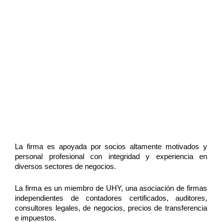
La firma es apoyada por socios altamente motivados y
personal profesional con integridad y experiencia en
diversos sectores de negocios.
La firma es un miembro de UHY, una asociación de firmas
independientes de contadores certificados, auditores,
consultores legales, de negocios, precios de transferencia
e impuestos.